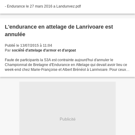
- Endurance le 27 mars 2016 a Landunvez.pdf
L'endurance en attelage de Lanrivoare est
annulée
Publié le 13/07/2015 à 11:04
Par
société d'attelage d'armor et d'argoat
Faute de participants la S3A est contrainte aujourd'hui d'annuler le
Championnat de Bretagne d'Endurance en Attelage qui devait avoir lieu ce
week-end chez Marie-Françoise et Albert Brénéol à Lanrivoare. Pour ceux
qui le souhaitent,il est possible de...
Publicité