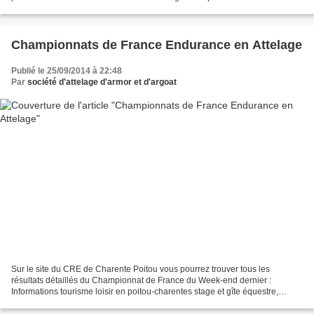
et 60 jours contrairement à avant...
Championnats de France Endurance en Attelage
Publié le 25/09/2014 à 22:48
Par
société d'attelage d'armor et d'argoat
Sur le site du CRE de Charente Poitou vous pourrez trouver tous les
résultats détaillés du Championnat de France du Week-end dernier :
Informations tourisme loisir en poitou-charentes stage et gîte équestre,
équitation : coordonnées centre équestre (cheval,...