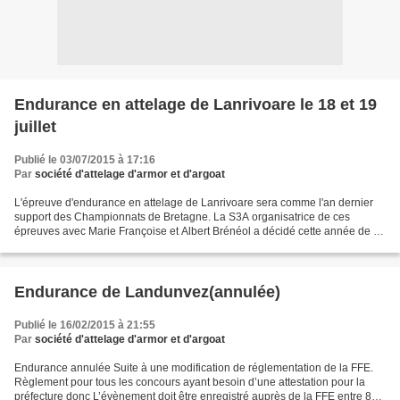
Endurance en attelage de Lanrivoare le 18 et 19
juillet
Publié le 03/07/2015 à 17:16
Par
société d'attelage d'armor et d'argoat
L'épreuve d'endurance en attelage de Lanrivoare sera comme l'an dernier
support des Championnats de Bretagne. La S3A organisatrice de ces
épreuves avec Marie Françoise et Albert Brénéol a décidé cette année de ne
plus intégrer les repas dans le prix des...
Endurance de Landunvez(annulée)
Publié le 16/02/2015 à 21:55
Par
société d'attelage d'armor et d'argoat
Endurance annulée Suite à une modification de réglementation de la FFE.
Règlement pour tous les concours ayant besoin d’une attestation pour la
préfecture donc L’évènement doit être enregistré auprès de la FFE entre 80