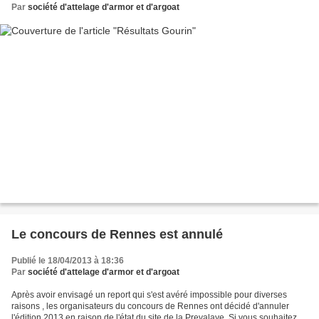
Par
société d'attelage d'armor et d'argoat
Le concours de Rennes est annulé
Publié le 18/04/2013 à 18:36
Par
société d'attelage d'armor et d'argoat
Après avoir envisagé un report qui s'est avéré impossible pour diverses
raisons , les organisateurs du concours de Rennes ont décidé d'annuler
l'édition 2013 en raison de l'état du site de la Prevalaye. Si vous souhaitez